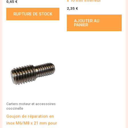
x 10 mm intérieur
0,65
€
2,35
€
RUPTURE DE STOCK
AJOUTER AU
PANIER
Carters moteur et accessoires
coccinelle
Goujon de réparation en
inox M6/M8 x 21 mm pour