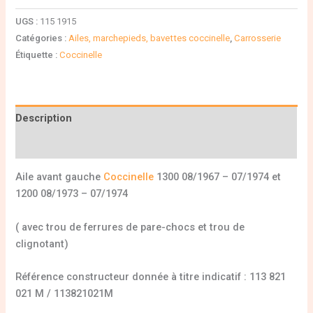
UGS :
115 1915
Catégories :
Ailes, marchepieds, bavettes coccinelle
,
Carrosserie
Étiquette :
Coccinelle
Description
Informations complémentaires
Aile avant gauche
Coccinelle
1300 08/1967 – 07/1974 et
1200 08/1973 – 07/1974
( avec trou de ferrures de pare-chocs et trou de
clignotant)
Référence constructeur donnée à titre indicatif : 113 821
021 M / 113821021M