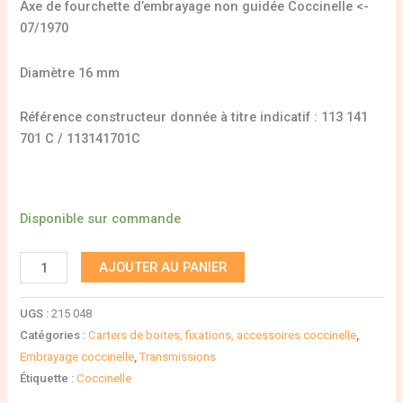
Axe de fourchette d’embrayage non guidée Coccinelle <-
07/1970
Diamètre 16 mm
Référence constructeur donnée à titre indicatif : 113 141
701 C / 113141701C
Disponible sur commande
AJOUTER AU PANIER
UGS :
215 048
Catégories :
Carters de boites, fixations, accessoires coccinelle
,
Embrayage coccinelle
,
Transmissions
Étiquette :
Coccinelle