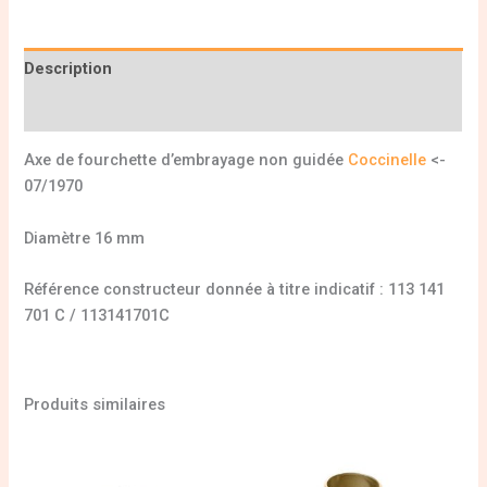
Description
Informations complémentaires
Axe de fourchette d’embrayage non guidée
Coccinelle
<-
07/1970
Diamètre 16 mm
Référence constructeur donnée à titre indicatif : 113 141
701 C / 113141701C
Produits similaires