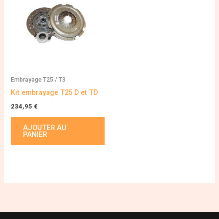
Embrayage T25 / T3
Kit embrayage T25 D et TD
234,95
€
AJOUTER AU
PANIER