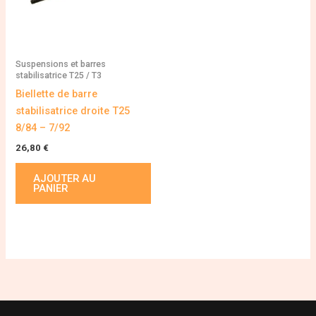
Suspensions et barres
stabilisatrice T25 / T3
Biellette de barre
stabilisatrice droite T25
8/84 – 7/92
26,80
€
AJOUTER AU
PANIER