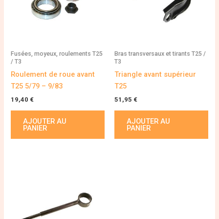
Fusées, moyeux, roulements T25
Bras transversaux et tirants T25 /
/ T3
T3
Roulement de roue avant
Triangle avant supérieur
T25 5/79 – 9/83
T25
19,40
€
51,95
€
AJOUTER AU
AJOUTER AU
PANIER
PANIER