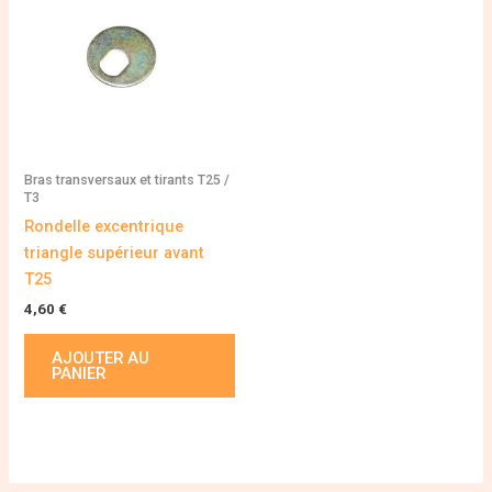
Bras transversaux et tirants T25 /
T3
Rondelle excentrique
triangle supérieur avant
T25
4,60
€
AJOUTER AU
PANIER