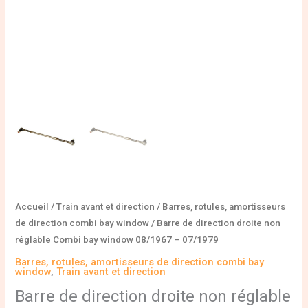
08/1967
-
07/1979
Accueil
/
Train avant et direction
/
Barres, rotules, amortisseurs
de direction combi bay window
/ Barre de direction droite non
réglable Combi bay window 08/1967 – 07/1979
Barres, rotules, amortisseurs de direction combi bay
window
,
Train avant et direction
Barre de direction droite non réglable