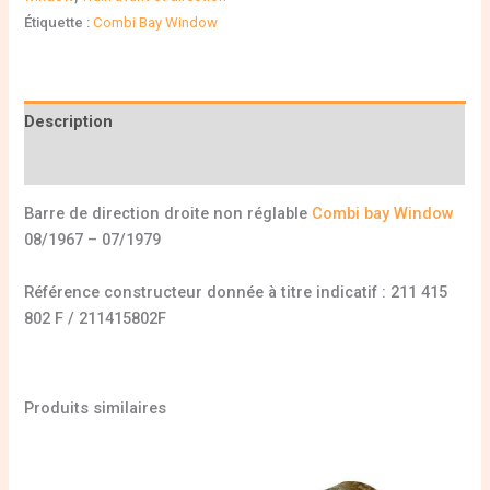
Étiquette :
Combi Bay Window
Description
Informations complémentaires
Barre de direction droite non réglable
Combi bay Window
08/1967 – 07/1979
Référence constructeur donnée à titre indicatif : 211 415
802 F / 211415802F
Produits similaires