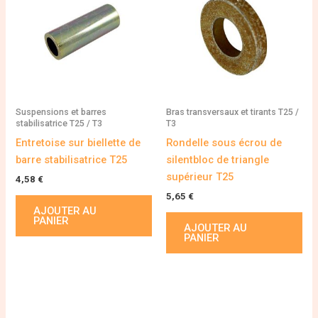
Suspensions et barres
Bras transversaux et tirants T25 /
stabilisatrice T25 / T3
T3
Entretoise sur biellette de
Rondelle sous écrou de
barre stabilisatrice T25
silentbloc de triangle
supérieur T25
4,58
€
5,65
€
AJOUTER AU
PANIER
AJOUTER AU
PANIER