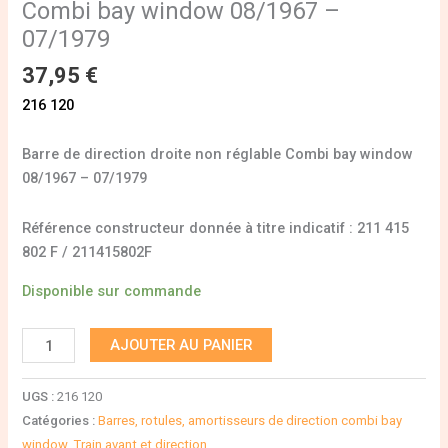
Combi bay window 08/1967 –
07/1979
37,95
€
216 120
Barre de direction droite non réglable Combi bay window
08/1967 – 07/1979
Référence constructeur donnée à titre indicatif : 211 415
802 F / 211415802F
Disponible sur commande
AJOUTER AU PANIER
UGS :
216 120
Catégories :
Barres, rotules, amortisseurs de direction combi bay
window
,
Train avant et direction