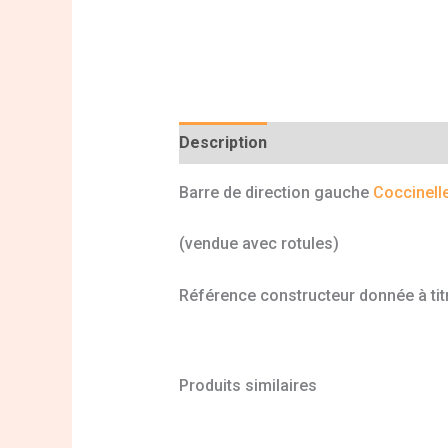
Description
Informations complé
Barre de direction gauche
Coccinell
(vendue avec rotules)
Référence constructeur donnée à titr
Produits similaires