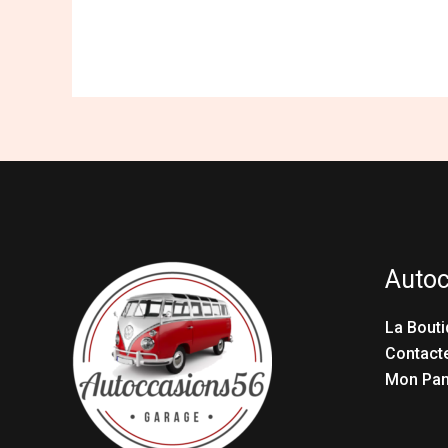
Auto
La Bouti
Contact
Mon Pan