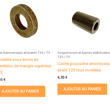
as transversaux et tirants T25 / T3
Suspensions et barres stabilisatri
T25 / T3
ndelle sous écrou de
Cache poussière amortisseu
lentbloc de triangle supérieur
avant T25 tous modèles
25
6,30
€
65
€
AJOUTER AU PANIER
AJOUTER AU PANIER