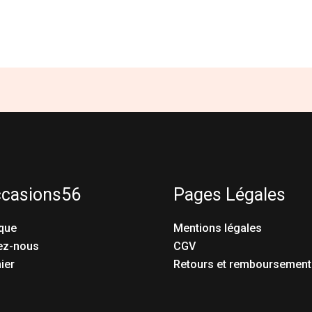
ccasions56
Pages Légales
que
Mentions légales
ez-nous
CGV
ier
Retours et remboursement