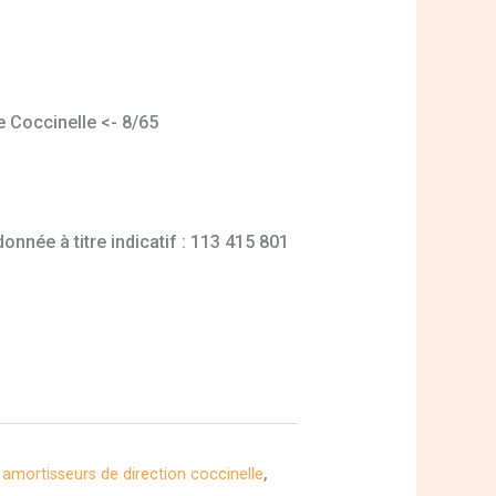
e Coccinelle <- 8/65
nnée à titre indicatif : 113 415 801
, amortisseurs de direction coccinelle
,