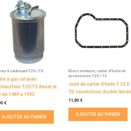
ltres à carburant T25 / T3
Blocs moteurs, carter d’huile et
accessoires T25 / T3
ltre à gas oil avec
Joint de carter d’huile T 25 D
chauffeur T25/T3 diesel et
TD caoutchouc double lèvre
 de 1989 à 1992
11,80
€
90
€
AJOUTER AU PANIER
AJOUTER AU PANIER