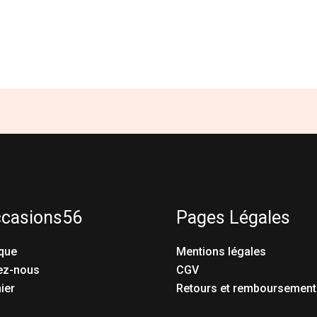
ccasions56
Pages Légales
que
Mentions légales
ez-nous
CGV
ier
Retours et remboursement