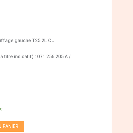
auffage gauche T25 2L CU
titre indicatif) : 071 256 205 A /
de
 PANIER