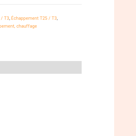
 / T3
,
Échappement T25 / T3
,
ppement, chauffage