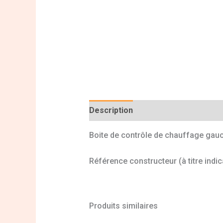
Description
Informations complé
Boite de contrôle de chauffage gau
Référence constructeur (à titre indi
Produits similaires