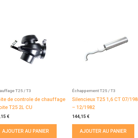
auffage T25 / T3
Échappement T25 / T3
ite de controle de chauffage
Silencieux T25 1,6 CT 07/19
oite T25 2L CU
– 12/1982
,15
€
144,15
€
AJOUTER AU PANIER
AJOUTER AU PANIER