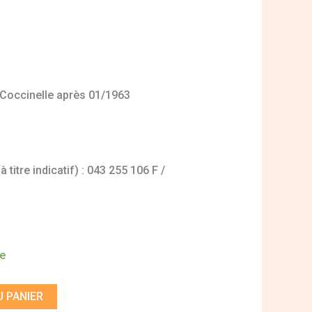
 Coccinelle après 01/1963
titre indicatif) : 043 255 106 F /
de
 PANIER