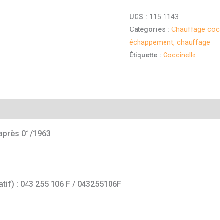
UGS :
115 1143
Catégories :
Chauffage cocc
échappement, chauffage
Étiquette :
Coccinelle
mentaires
après 01/1963
atif) : 043 255 106 F / 043255106F