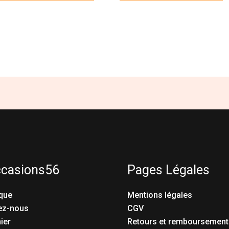
ccasions56
Pages Légales
que
Mentions légales
ez-nous
CGV
ier
Retours et remboursement