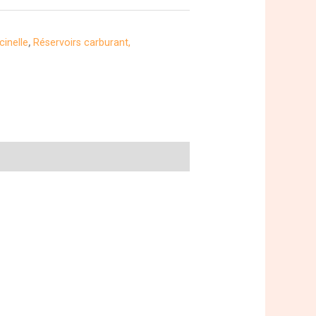
inelle
,
Réservoirs carburant,