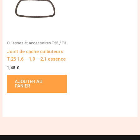
Culasses et accessoires T25 / T3
Joint de cache culbuteurs
T 25 1,6 – 1,9 – 2,1 essence
1,45
€
AJOUTER AU
PANIER