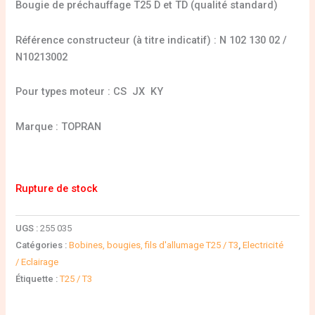
Bougie de préchauffage T25 D et TD (qualité standard)
Référence constructeur (à titre indicatif) : N 102 130 02 /
N10213002
Pour types moteur : CS JX KY
Marque : TOPRAN
Rupture de stock
UGS :
255 035
Catégories :
Bobines, bougies, fils d'allumage T25 / T3
,
Electricité
/ Eclairage
Étiquette :
T25 / T3