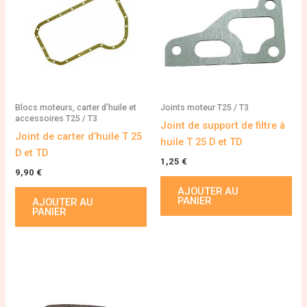
Blocs moteurs, carter d’huile et
Joints moteur T25 / T3
accessoires T25 / T3
Joint de support de filtre à
Joint de carter d’huile T 25
huile T 25 D et TD
D et TD
1,25
€
9,90
€
AJOUTER AU
PANIER
AJOUTER AU
PANIER