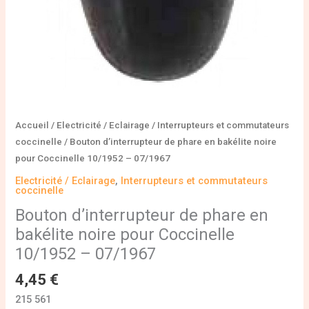
10/1952
–
07/1967
Accueil
/
Electricité / Eclairage
/
Interrupteurs et commutateurs
coccinelle
/ Bouton d’interrupteur de phare en bakélite noire
pour Coccinelle 10/1952 – 07/1967
Electricité / Eclairage
,
Interrupteurs et commutateurs
coccinelle
Bouton d’interrupteur de phare en
bakélite noire pour Coccinelle
10/1952 – 07/1967
4,45
€
215 561