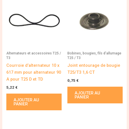
Alternateurs et accessoires T25 /
Bobines, bougies, fils d'allumage
T3
T25 / T3
Courroie d’alternateur 10 x
Joint entourage de bougie
617 mm pour alternateur 90
T25/T3 1,6 CT
A pour T25 D et TD
0,75
€
5,22
€
AJOUTER AU
PANIER
AJOUTER AU
PANIER