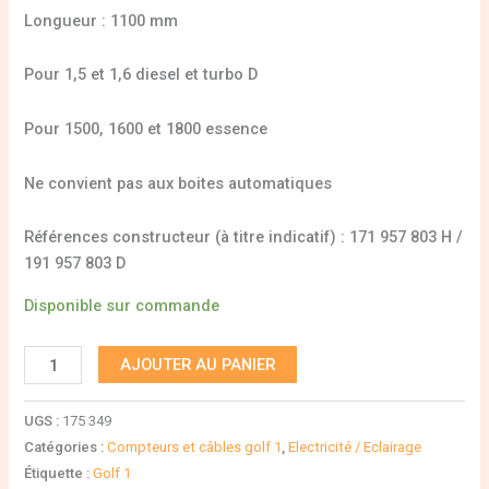
Longueur : 1100 mm
Pour 1,5 et 1,6 diesel et turbo D
Pour 1500, 1600 et 1800 essence
Ne convient pas aux boites automatiques
Références constructeur (à titre indicatif) : 171 957 803 H /
191 957 803 D
Disponible sur commande
AJOUTER AU PANIER
UGS :
175 349
Catégories :
Compteurs et câbles golf 1
,
Electricité / Eclairage
Étiquette :
Golf 1