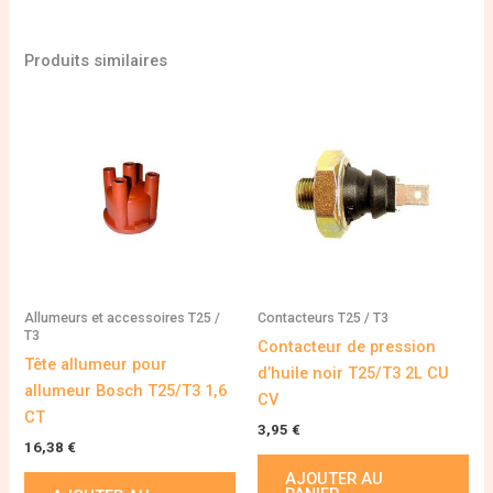
Produits similaires
Allumeurs et accessoires T25 /
Contacteurs T25 / T3
T3
Contacteur de pression
Tête allumeur pour
d’huile noir T25/T3 2L CU
allumeur Bosch T25/T3 1,6
CV
CT
3,95
€
16,38
€
AJOUTER AU