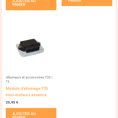
PANIER
AJOUTER AU
PANIER
Allumeurs et accessoires T25 /
T3
Module d’allumage T25
tous moteurs essence
25,95
€
AJOUTER AU
PANIER