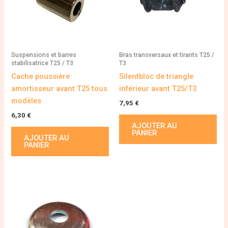
Suspensions et barres
Bras transversaux et tirants T25 /
stabilisatrice T25 / T3
T3
Cache poussière
Silentbloc de triangle
amortisseur avant T25 tous
inférieur avant T25/T3
modèles
7,95
€
6,30
€
AJOUTER AU
PANIER
AJOUTER AU
PANIER