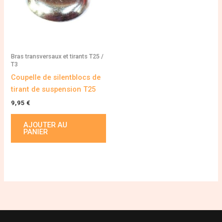
Bras transversaux et tirants T25 /
T3
Coupelle de silentblocs de
tirant de suspension T25
9,95
€
AJOUTER AU
PANIER