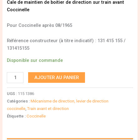
Cale de maintien de boitier de direction sur train avant
Coccinelle
Pour Coccinelle après 08/1965
Référence constructeur (à titre indicatif) : 131 415 155 /
131415155
Disponible sur commande
AJOUTER AU PANIER
UGS :
115 1386
Catégories :
Mécanisme de direction, levier de direction
coccinelle
,
Train avant et direction
Étiquette :
Coccinelle