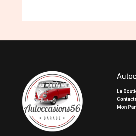
Auto
La Bouti
Contact
Mon Pan