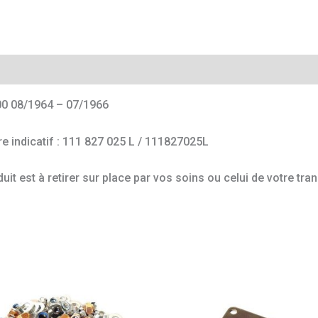
mentaires
0 08/1964 – 07/1966
e indicatif : 111 827 025 L / 111827025L
uit est à retirer sur place par vos soins ou celui de votre tra