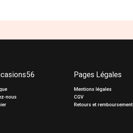
ccasions56
Pages Légales
que
Mentions légales
ez-nous
CGV
ier
Retours et remboursement