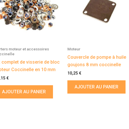
rters moteur et accessoires
Moteur
ccinelle
Couvercle de pompe à huile
t complet de visserie de bloc
goujons 8 mm coccinelle
teur Coccinelle en 10 mm
10,25
€
,15
€
AJOUTER AU PANIER
AJOUTER AU PANIER