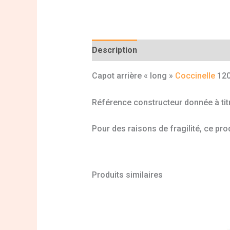
Description
Informations complé
Capot arrière « long »
Coccinelle
120
Référence constructeur donnée à titr
Pour des raisons de fragilité, ce prod
Produits similaires