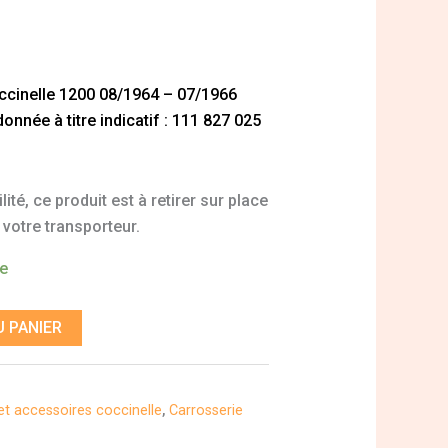
occinelle 1200 08/1964 – 07/1966
nnée à titre indicatif : 111 827 025
ité, ce produit est à retirer sur place
 votre transporteur.
de
 PANIER
et accessoires coccinelle
,
Carrosserie