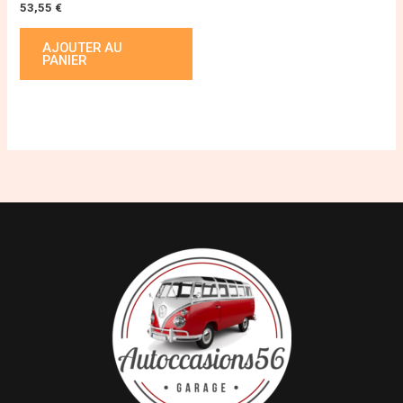
53,55
€
AJOUTER AU
PANIER