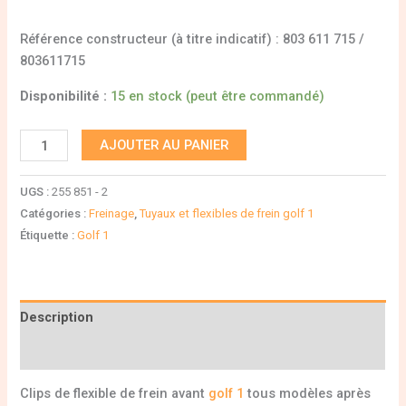
Référence constructeur (à titre indicatif) : 803 611 715 /
803611715
Disponibilité :
15 en stock (peut être commandé)
AJOUTER AU PANIER
UGS :
255 851 - 2
Catégories :
Freinage
,
Tuyaux et flexibles de frein golf 1
Étiquette :
Golf 1
Description
Informations complémentaires
Clips de flexible de frein avant
golf 1
tous modèles après