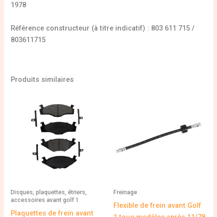
1978
Référence constructeur (à titre indicatif) : 803 611 715 /
803611715
Produits similaires
Disques, plaquettes, étriers,
Freinage
accessoires avant golf 1
Flexible de frein avant Golf
Plaquettes de frein avant
1 tous modèles après 11/78