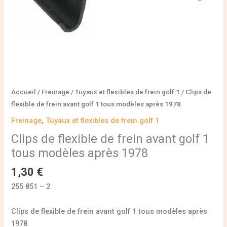
modèles
après
1978
Accueil
/
Freinage
/
Tuyaux et flexibles de frein golf 1
/ Clips de
flexible de frein avant golf 1 tous modèles après 1978
Freinage
,
Tuyaux et flexibles de frein golf 1
Clips de flexible de frein avant golf 1
tous modèles après 1978
1,30
€
255 851 – 2
Clips de flexible de frein avant golf 1 tous modèles après
1978