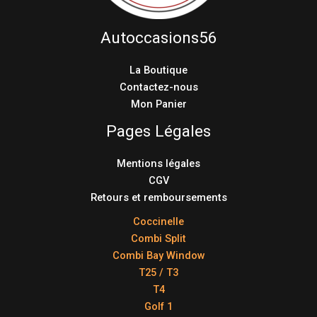
Autoccasions56
La Boutique
Contactez-nous
Mon Panier
Pages Légales
Mentions légales
CGV
Retours et remboursements
Coccinelle
Combi Split
Combi Bay Window
T25 / T3
T4
Golf 1