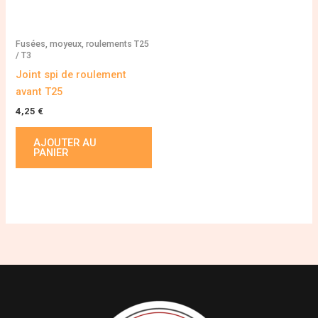
Fusées, moyeux, roulements T25
/ T3
Joint spi de roulement
avant T25
4,25
€
AJOUTER AU
PANIER