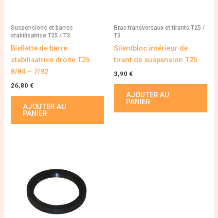
Suspensions et barres
Bras transversaux et tirants T25 /
stabilisatrice T25 / T3
T3
Biellette de barre
Silentbloc intérieur de
stabilisatrice droite T25
tirant de suspension T25
8/84 – 7/92
3,90
€
26,80
€
AJOUTER AU
PANIER
AJOUTER AU
PANIER