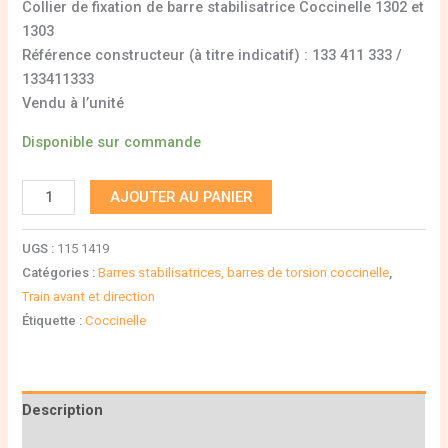
Collier de fixation de barre stabilisatrice Coccinelle 1302 et
1303
Référence constructeur (à titre indicatif) : 133 411 333 /
133411333
Vendu à l’unité
Disponible sur commande
AJOUTER AU PANIER
UGS :
115 1419
Catégories :
Barres stabilisatrices, barres de torsion coccinelle
,
Train avant et direction
Étiquette :
Coccinelle
Description