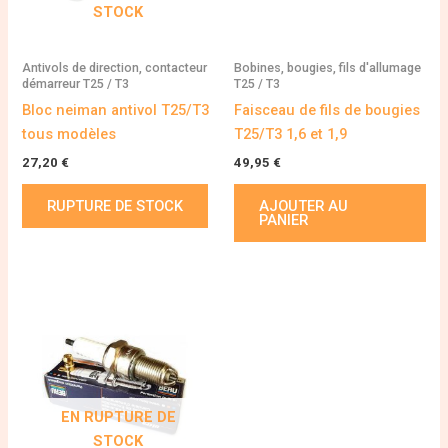
STOCK
Antivols de direction, contacteur
Bobines, bougies, fils d'allumage
démarreur T25 / T3
T25 / T3
Bloc neiman antivol T25/T3
Faisceau de fils de bougies
tous modèles
T25/T3 1,6 et 1,9
27,20
€
49,95
€
RUPTURE DE STOCK
AJOUTER AU
PANIER
EN RUPTURE DE
STOCK