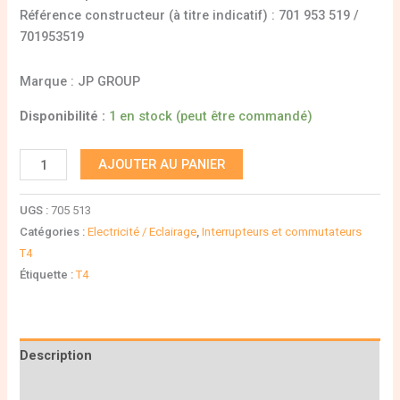
Référence constructeur (à titre indicatif) : 701 953 519 /
701953519
Marque : JP GROUP
Disponibilité :
1 en stock (peut être commandé)
AJOUTER AU PANIER
UGS :
705 513
Catégories :
Electricité / Eclairage
,
Interrupteurs et commutateurs
T4
Étiquette :
T4
Description
Informations complémentaires