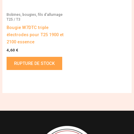
Bobines, bougies, fils d'allumage
T25 / T3
Bougie W7DTC triple
électrodes pour T25 1900 et
2100 essence
4,60
€
RUPTURE DE STOCK