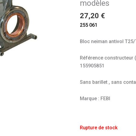
modèles
27,20
€
255 061
Bloc neiman antivol T25
Référence constructeur (à 
155905851
Sans barillet , sans cont
Marque : FEBI
Rupture de stock