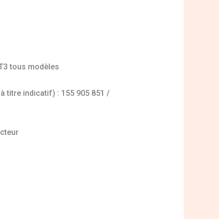
/T3 tous modèles
titre indicatif) : 155 905 851 /
acteur