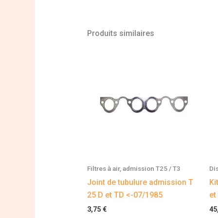
Produits similaires
Filtres à air, admission T25 / T3
Di
Joint de tubulure admission T
Ki
25 D et TD <-07/1985
et
3,75
€
45