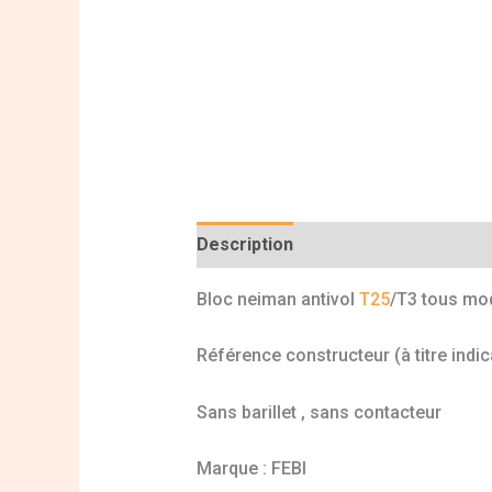
Description
Informations complé
Bloc neiman antivol
T25
/T3 tous mo
Référence constructeur (à titre indic
Sans barillet , sans contacteur
Marque : FEBI