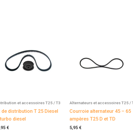
stribution et accessoires T25 / T3
Alternateurs et accessoires T25 / 
t de distribution T 25 Diesel
Courroie alternateur 45 – 65
 turbo diesel
ampères T25 D et TD
,95
€
5,95
€