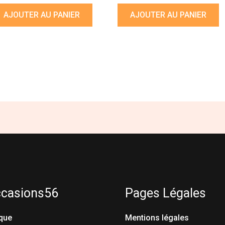
AJOUTER AU PANIER
AJOUTER AU PANIER
ccasions56
Pages Légales
que
Mentions légales