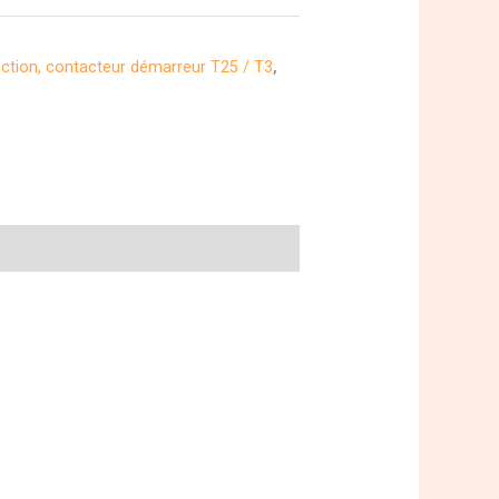
rection, contacteur démarreur T25 / T3
,