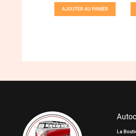
AJOUTER AU PANIER
Auto
La Bouti