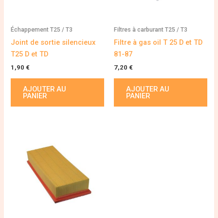
Échappement T25 / T3
Filtres à carburant T25 / T3
Joint de sortie silencieux
Filtre à gas oil T 25 D et TD
T25 D et TD
81-87
1,90
€
7,20
€
AJOUTER AU
AJOUTER AU
PANIER
PANIER