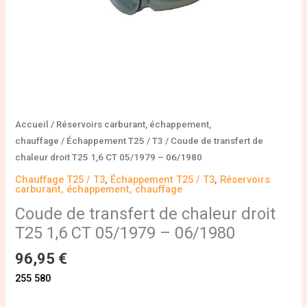
05/1979
-
06/1980
Accueil
/
Réservoirs carburant, échappement,
chauffage
/
Échappement T25 / T3
/ Coude de transfert de
chaleur droit T25 1,6 CT 05/1979 – 06/1980
Chauffage T25 / T3
,
Échappement T25 / T3
,
Réservoirs
carburant, échappement, chauffage
Coude de transfert de chaleur droit
T25 1,6 CT 05/1979 – 06/1980
96,95
€
255 580