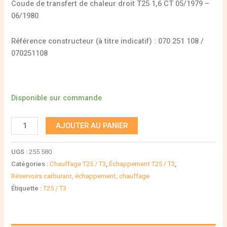
Coude de transfert de chaleur droit T25 1,6 CT 05/1979 –
06/1980
Référence constructeur (à titre indicatif) : 070 251 108 /
070251108
Disponible sur commande
AJOUTER AU PANIER
UGS :
255 580
Catégories :
Chauffage T25 / T3
,
Échappement T25 / T3
,
Réservoirs carburant, échappement, chauffage
Étiquette :
T25 / T3