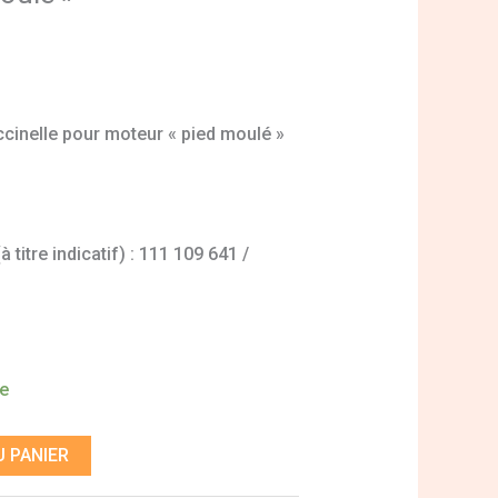
cinelle pour moteur « pied moulé »
titre indicatif) : 111 109 641 /
de
 PANIER