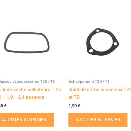
lasses et accessoires T25 / T3
Échappement T25 / T3
int de cache culbuteurs T 25
Joint de sortie silencieux T2
6 – 1,9 – 2,1 essence
et TD
45
€
1,90
€
AJOUTER AU PANIER
AJOUTER AU PANIER