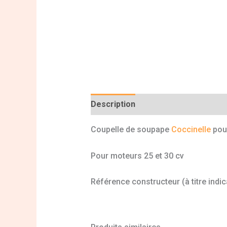
Description
Informations complé
Coupelle de soupape
Coccinelle
pour
Pour moteurs 25 et 30 cv
Référence constructeur (à titre indic