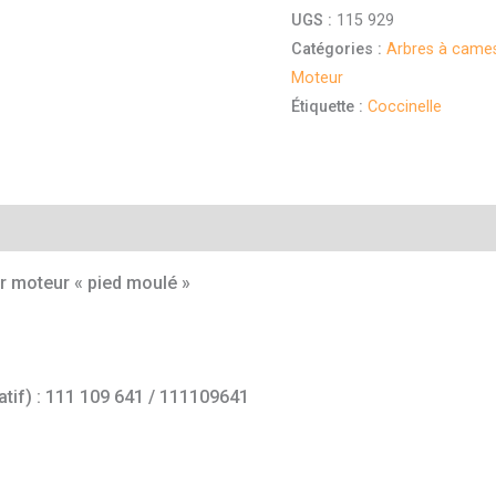
UGS :
115 929
Catégories :
Arbres à cames
Moteur
Étiquette :
Coccinelle
mentaires
 moteur « pied moulé »
atif) : 111 109 641 / 111109641