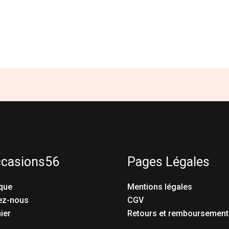
ccasions56
Pages Légales
que
Mentions légales
ez-nous
CGV
ier
Retours et remboursement