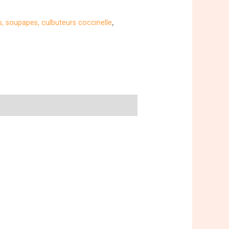
, soupapes, culbuteurs coccinelle
,