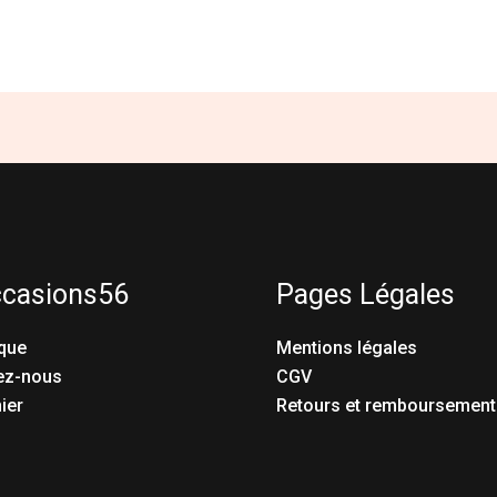
ccasions56
Pages Légales
que
Mentions légales
ez-nous
CGV
ier
Retours et remboursement