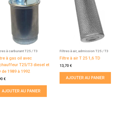
ltres à carburant T25 / T3
Filtres à air, admission T25 / T3
ltre à gas oil avec
Filtre à air T 25 1,6 TD
chauffeur T25/T3 diesel et
13,70
€
 de 1989 à 1992
AJOUTER AU PANIER
90
€
AJOUTER AU PANIER