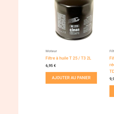
Moteur
Fi
Filtre à huile T 25 / T3 2L
Fi
ré
6,95
€
TD
AJOUTER AU PANIER
9,