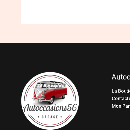
Auto
La Bouti
Contact
Mon Pan