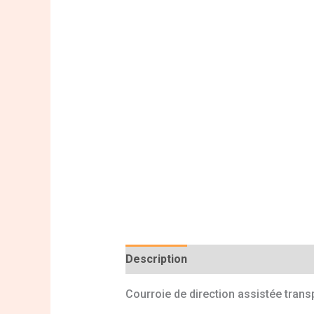
Description
Informations complé
Courroie de direction assistée trans