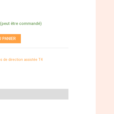
 (peut être commandé)
 PANIER
 de direction assistée T4