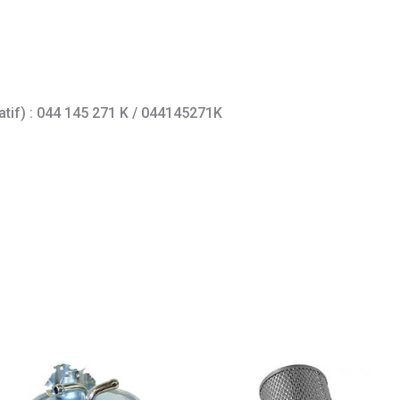
catif) : 044 145 271 K / 044145271K