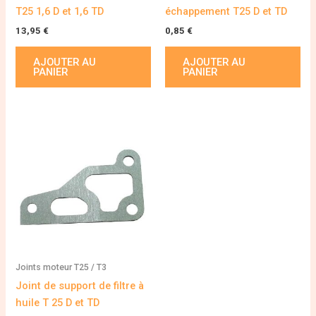
T25 1,6 D et 1,6 TD
échappement T25 D et TD
13,95
€
0,85
€
AJOUTER AU
AJOUTER AU
PANIER
PANIER
Joints moteur T25 / T3
Joint de support de filtre à
huile T 25 D et TD