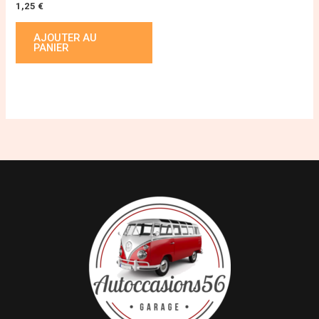
1,25
€
AJOUTER AU
PANIER