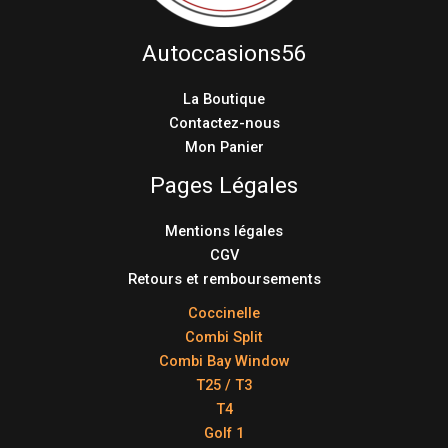
Autoccasions56
La Boutique
Contactez-nous
Mon Panier
Pages Légales
Mentions légales
CGV
Retours et remboursements
Coccinelle
Combi Split
Combi Bay Window
T25 / T3
T4
Golf 1