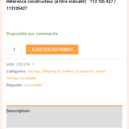
Référence constructeur (à titre indicatif) : 113 105 427 /
113105427
Disponible sur commande
AJOUTER AU PANIER
UGS :
255 274 - 1
Catégories :
Moteur
,
Vilebrequin, bielles, coussinets, volant
moteur coccinelle
Étiquette :
Coccinelle
Description
Informations complémentaires