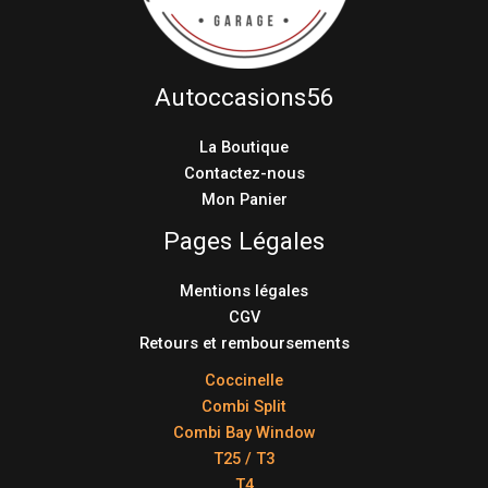
Autoccasions56
La Boutique
Contactez-nous
Mon Panier
Pages Légales
Mentions légales
CGV
Retours et remboursements
Coccinelle
Combi Split
Combi Bay Window
T25 / T3
T4