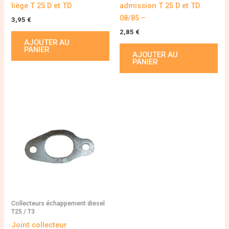
liège T 25 D et TD
admission T 25 D et TD
08/85 –
3,95
€
2,85
€
AJOUTER AU
PANIER
AJOUTER AU
PANIER
Collecteurs échappement diesel
T25 / T3
Joint collecteur