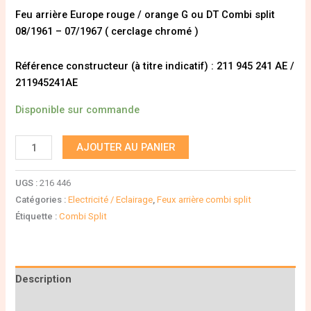
Feu arrière Europe rouge / orange G ou DT Combi split
08/1961 – 07/1967 ( cerclage chromé )
Référence constructeur (à titre indicatif) : 211 945 241 AE /
211945241AE
Disponible sur commande
AJOUTER AU PANIER
UGS :
216 446
Catégories :
Electricité / Eclairage
,
Feux arrière combi split
Étiquette :
Combi Split
Description
Informations complémentaires