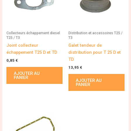
Collecteurs échappement diesel
Distribution et accessoires T25 /
T25 / T3
T3
Joint collecteur
Galet tendeur de
échappement T25 D et TD
distribution pour T 25 D et
TD
0,85
€
13,95
€
AJOUTER AU
PANIER
AJOUTER AU
PANIER