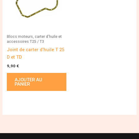
Blocs moteurs, carter d’huile et
accessoires T25 / T3
Joint de carter d’huile T 25
D et TD
9,90
€
AJOUTER AU
PANIER