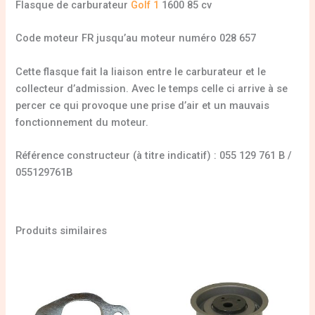
Flasque de carburateur
Golf 1
1600 85 cv
Code moteur FR jusqu’au moteur numéro 028 657
Cette flasque fait la liaison entre le carburateur et le
collecteur d’admission. Avec le temps celle ci arrive à se
percer ce qui provoque une prise d’air et un mauvais
fonctionnement du moteur.
Référence constructeur (à titre indicatif) : 055 129 761 B /
055129761B
Produits similaires