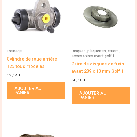
Freinage
Disques, plaquettes, étriers,
accessoires avant golf 1
Cylindre de roue arrière
Paire de disques de frein
T25 tous modèles
avant 239 x 10 mm Golf 1
13,14
€
58,10
€
AJOUTER AU
PANIER
AJOUTER AU
PANIER