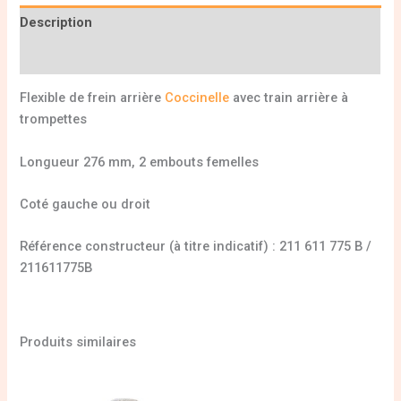
Description
Informations complémentaires
Flexible de frein arrière
Coccinelle
avec train arrière à
trompettes
Longueur 276 mm, 2 embouts femelles
Coté gauche ou droit
Référence constructeur (à titre indicatif) : 211 611 775 B /
211611775B
Produits similaires