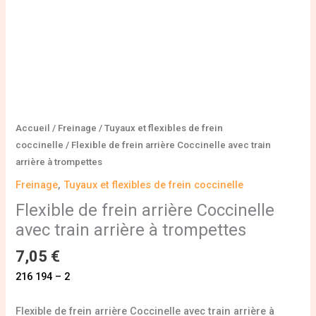
trompettes
Accueil
/
Freinage
/
Tuyaux et flexibles de frein
coccinelle
/ Flexible de frein arrière Coccinelle avec train
arrière à trompettes
Freinage
,
Tuyaux et flexibles de frein coccinelle
Flexible de frein arrière Coccinelle
avec train arrière à trompettes
7,05
€
216 194 – 2
Flexible de frein arrière Coccinelle avec train arrière à