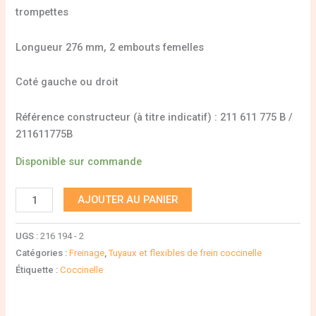
trompettes
Longueur 276 mm, 2 embouts femelles
Coté gauche ou droit
Référence constructeur (à titre indicatif) : 211 611 775 B /
211611775B
Disponible sur commande
AJOUTER AU PANIER
UGS :
216 194 - 2
Catégories :
Freinage
,
Tuyaux et flexibles de frein coccinelle
Étiquette :
Coccinelle