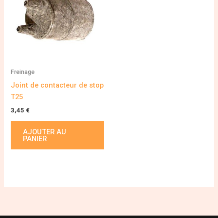
Freinage
Joint de contacteur de stop
T25
3,45
€
AJOUTER AU
PANIER