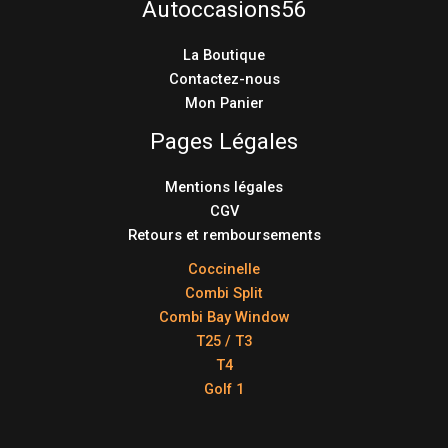
Autoccasions56
La Boutique
Contactez-nous
Mon Panier
Pages Légales
Mentions légales
CGV
Retours et remboursements
Coccinelle
Combi Split
Combi Bay Window
T25 / T3
T4
Golf 1