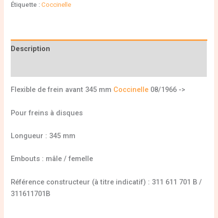
Étiquette :
Coccinelle
Description
Informations complémentaires
Flexible de frein avant 345 mm
Coccinelle
08/1966 ->
Pour freins à disques
Longueur : 345 mm
Embouts : mâle / femelle
Référence constructeur (à titre indicatif) : 311 611 701 B /
311611701B