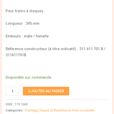
Pour freins à disques
Longueur : 345 mm
Embouts : mâle / femelle
Référence constructeur (à titre indicatif) : 311 611 701 B /
311611701B
Disponible sur commande
AJOUTER AU PANIER
UGS :
115 1663
Catégories :
Freinage
,
Tuyaux et flexibles de frein coccinelle