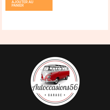
AJOUTER AU
PANIER