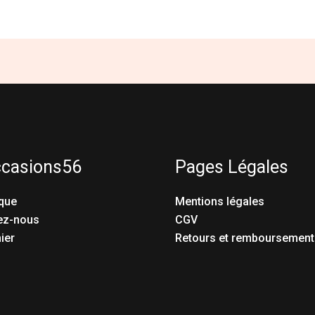
ccasions56
Pages Légales
que
Mentions légales
ez-nous
CGV
ier
Retours et remboursement