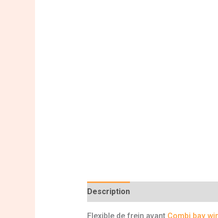
Description
Informations complé
Flexible de frein avant
Combi bay wi