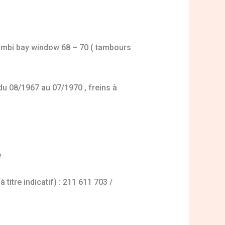
Combi bay window 68 – 70 ( tambours
u 08/1967 au 07/1970 , freins à
e
titre indicatif) : 211 611 703 /