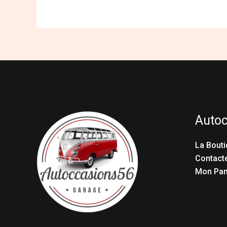
Auto
La Bouti
Contact
Mon Pan