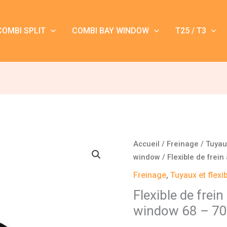
COMBI SPLIT
COMBI BAY WINDOW
T25 / T3
quantité
Accueil
/
Freinage
/
Tuyaux
de
window
/ Flexible de frei
Flexible
Freinage
,
Tuyaux et flex
de
Flexible de frei
frein
window 68 – 7
avant
Combi