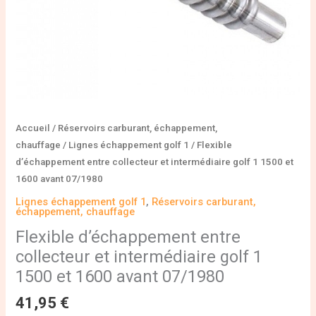
et
1600
avant
07/1980
Accueil
/
Réservoirs carburant, échappement,
chauffage
/
Lignes échappement golf 1
/ Flexible
d’échappement entre collecteur et intermédiaire golf 1 1500 et
1600 avant 07/1980
Lignes échappement golf 1
,
Réservoirs carburant,
échappement, chauffage
Flexible d’échappement entre
collecteur et intermédiaire golf 1
1500 et 1600 avant 07/1980
41,95
€