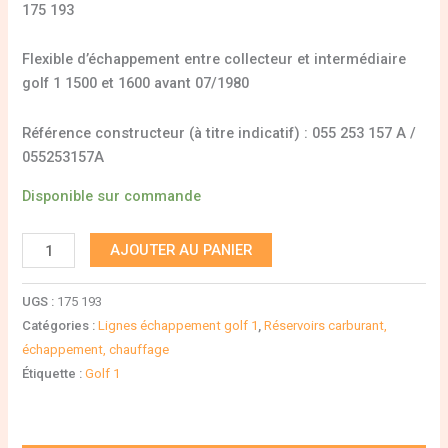
175 193
Flexible d’échappement entre collecteur et intermédiaire
golf 1 1500 et 1600 avant 07/1980
Référence constructeur (à titre indicatif) : 055 253 157 A /
055253157A
Disponible sur commande
AJOUTER AU PANIER
UGS :
175 193
Catégories :
Lignes échappement golf 1
,
Réservoirs carburant,
échappement, chauffage
Étiquette :
Golf 1