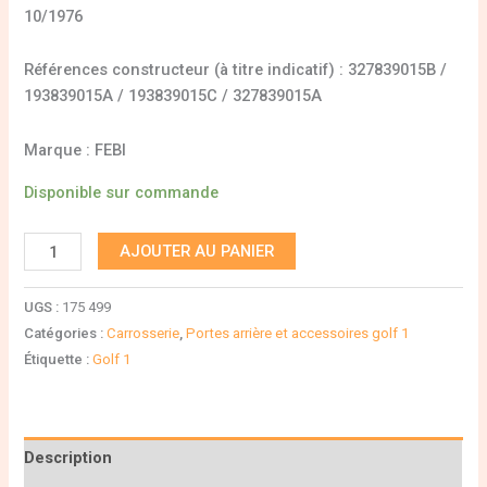
10/1976
Références constructeur (à titre indicatif) : 327839015B /
193839015A / 193839015C / 327839015A
Marque : FEBI
Disponible sur commande
AJOUTER AU PANIER
UGS :
175 499
Catégories :
Carrosserie
,
Portes arrière et accessoires golf 1
Étiquette :
Golf 1
Description