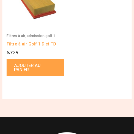
Filtres à air, admission golf 1
Filtre à air Golf 1 D et TD
6,75
€
AJOUTER AU
PANIER