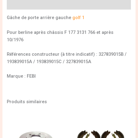
Informations complémentaires
Gâche de porte arrière gauche
golf 1
Pour berline après châssis F 177 3131 766 et après
10/1976
Références constructeur (à titre indicatif) : 327839015B /
193839015A / 193839015C / 327839015A
Marque : FEBI
Produits similaires