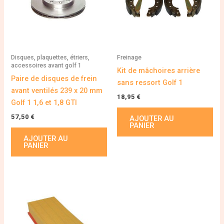
Disques, plaquettes, étriers,
Freinage
accessoires avant golf 1
Kit de mâchoires arrière
Paire de disques de frein
sans ressort Golf 1
avant ventilés 239 x 20 mm
18,95
€
Golf 1 1,6 et 1,8 GTI
57,50
€
AJOUTER AU
PANIER
AJOUTER AU
PANIER