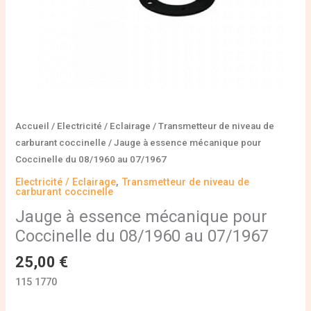
07/1967
Accueil
/
Electricité / Eclairage
/
Transmetteur de niveau de
carburant coccinelle
/ Jauge à essence mécanique pour
Coccinelle du 08/1960 au 07/1967
Electricité / Eclairage
,
Transmetteur de niveau de
carburant coccinelle
Jauge à essence mécanique pour
Coccinelle du 08/1960 au 07/1967
25,00
€
115 1770