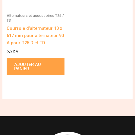
Alternateurs et accessoires T25 /
T3
Courroie d’alternateur 10 x
617 mm pour alternateur 90
A pour T25 D et TD
5,22
€
AJOUTER AU
PANIER