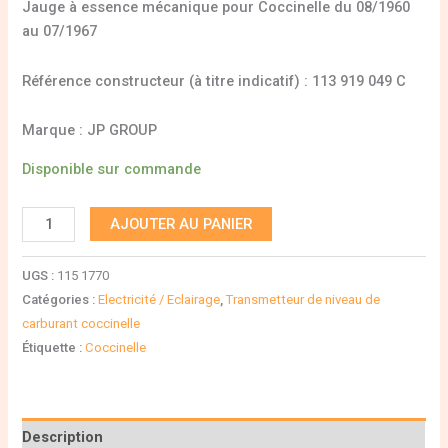
Jauge à essence mécanique pour Coccinelle du 08/1960
au 07/1967
Référence constructeur (à titre indicatif) : 113 919 049 C
Marque : JP GROUP
Disponible sur commande
AJOUTER AU PANIER
UGS :
115 1770
Catégories :
Electricité / Eclairage
,
Transmetteur de niveau de
carburant coccinelle
Étiquette :
Coccinelle
Description