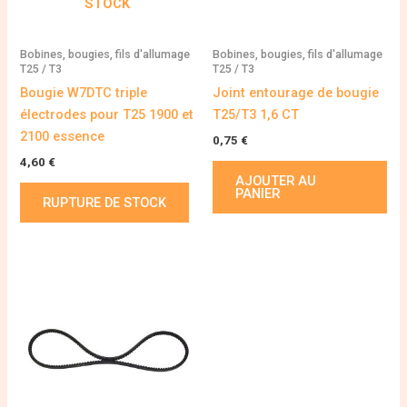
STOCK
Bobines, bougies, fils d'allumage
Bobines, bougies, fils d'allumage
T25 / T3
T25 / T3
Bougie W7DTC triple
Joint entourage de bougie
électrodes pour T25 1900 et
T25/T3 1,6 CT
2100 essence
0,75
€
4,60
€
AJOUTER AU
PANIER
RUPTURE DE STOCK