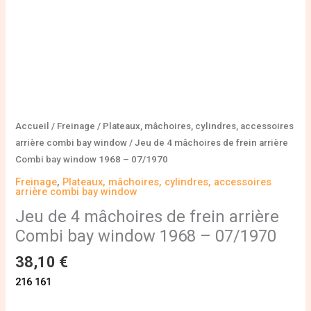
window
1968
-
07/1970
Accueil
/
Freinage
/
Plateaux, mâchoires, cylindres, accessoires
arrière combi bay window
/ Jeu de 4 mâchoires de frein arrière
Combi bay window 1968 – 07/1970
Freinage
,
Plateaux, mâchoires, cylindres, accessoires
arrière combi bay window
Jeu de 4 mâchoires de frein arrière
Combi bay window 1968 – 07/1970
38,10
€
216 161