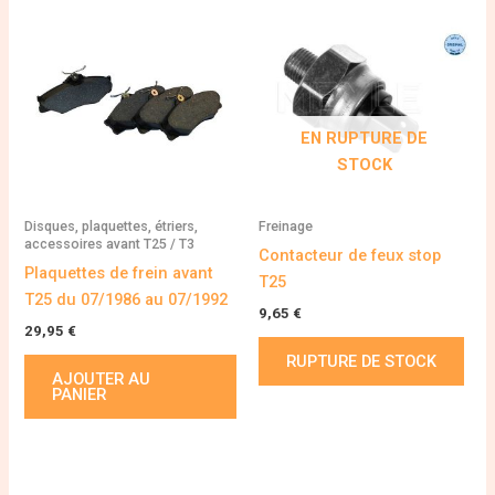
EN RUPTURE DE
STOCK
Disques, plaquettes, étriers,
Freinage
accessoires avant T25 / T3
Contacteur de feux stop
Plaquettes de frein avant
T25
T25 du 07/1986 au 07/1992
9,65
€
29,95
€
RUPTURE DE STOCK
AJOUTER AU
PANIER