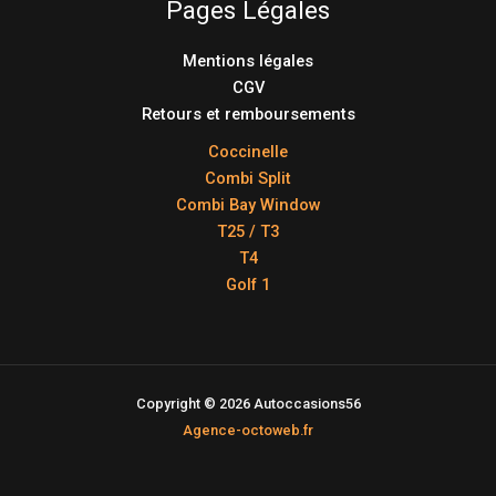
Pages Légales
Mentions légales
CGV
Retours et remboursements
Coccinelle
Combi Split
Combi Bay Window
T25 / T3
T4
Golf 1
Copyright © 2026 Autoccasions56
Agence-octoweb.fr