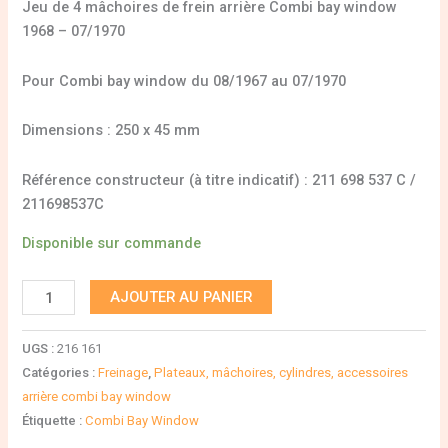
Jeu de 4 mâchoires de frein arrière Combi bay window
1968 – 07/1970
Pour Combi bay window du 08/1967 au 07/1970
Dimensions : 250 x 45 mm
Référence constructeur (à titre indicatif) : 211 698 537 C /
211698537C
Disponible sur commande
AJOUTER AU PANIER
UGS :
216 161
Catégories :
Freinage
,
Plateaux, mâchoires, cylindres, accessoires
arrière combi bay window
Étiquette :
Combi Bay Window