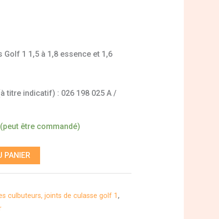
 Golf 1 1,5 à 1,8 essence et 1,6
titre indicatif) : 026 198 025 A /
 (peut être commandé)
 PANIER
s culbuteurs, joints de culasse golf 1
,
r