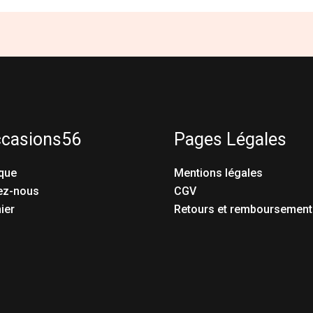
ccasions56
Pages Légales
que
Mentions légales
ez-nous
CGV
ier
Retours et remboursement