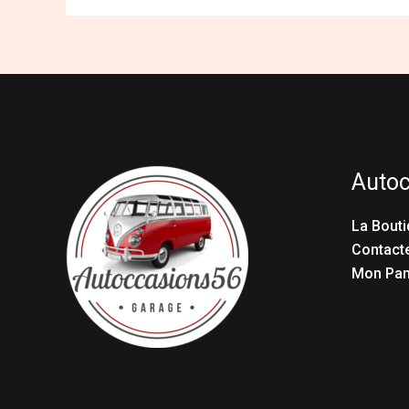
Auto
La Bouti
Contact
Mon Pan