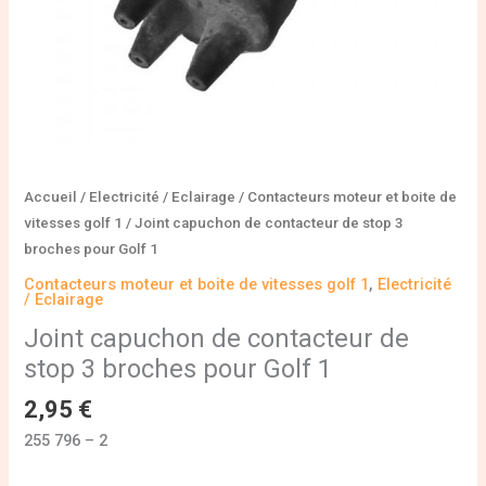
Golf
1
Accueil
/
Electricité / Eclairage
/
Contacteurs moteur et boite de
vitesses golf 1
/ Joint capuchon de contacteur de stop 3
broches pour Golf 1
Contacteurs moteur et boite de vitesses golf 1
,
Electricité
/ Eclairage
Joint capuchon de contacteur de
stop 3 broches pour Golf 1
2,95
€
255 796 – 2