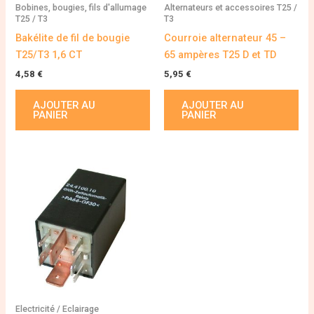
Bobines, bougies, fils d'allumage
Alternateurs et accessoires T25 /
T25 / T3
T3
Bakélite de fil de bougie
Courroie alternateur 45 –
T25/T3 1,6 CT
65 ampères T25 D et TD
4,58
€
5,95
€
AJOUTER AU
AJOUTER AU
PANIER
PANIER
Electricité / Eclairage