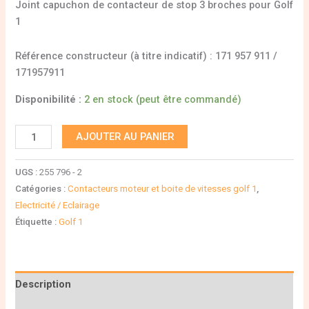
Joint capuchon de contacteur de stop 3 broches pour Golf
1
Référence constructeur (à titre indicatif) : 171 957 911 /
171957911
Disponibilité :
2 en stock (peut être commandé)
AJOUTER AU PANIER
UGS :
255 796 - 2
Catégories :
Contacteurs moteur et boite de vitesses golf 1
,
Electricité / Eclairage
Étiquette :
Golf 1
Description