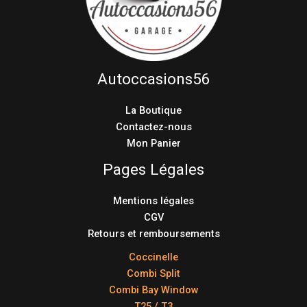
Autoccasions56
La Boutique
Contactez-nous
Mon Panier
Pages Légales
Mentions légales
CGV
Retours et remboursements
Coccinelle
Combi Split
Combi Bay Window
T25 / T3