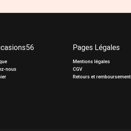
ccasions56
Pages Légales
que
Mentions légales
ez-nous
CGV
ier
Retours et remboursement