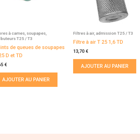
bres à cames, soupapes,
Filtres à air, admission T25 / T3
lbuteurs T25 / T3
Filtre à air T 25 1,6 TD
ints de queues de soupapes
13,70
€
25 D et TD
65
€
AJOUTER AU PANIER
AJOUTER AU PANIER