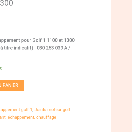
1300
happement pour Golf 1 1100 et 1300
titre indicatif) : 030 253 039 A /
de
 PANIER
happement golf 1
,
Joints moteur golf
rant, échappement, chauffage