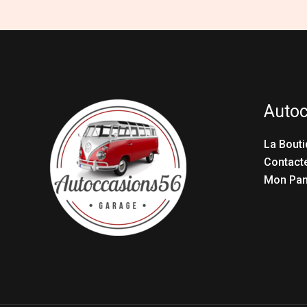
Auto
La Bouti
Contact
Mon Pan