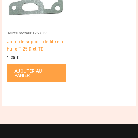
Joints moteur T25 / T3
Joint de support de filtre à
huile T 25 D et TD
1,25
€
AJOUTER AU
PANIER