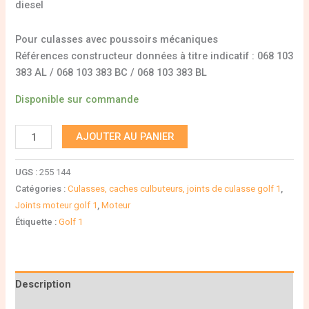
diesel
Pour culasses avec poussoirs mécaniques
Références constructeur données à titre indicatif : 068 103
383 AL / 068 103 383 BC / 068 103 383 BL
Disponible sur commande
AJOUTER AU PANIER
UGS :
255 144
Catégories :
Culasses, caches culbuteurs, joints de culasse golf 1
,
Joints moteur golf 1
,
Moteur
Étiquette :
Golf 1
Description