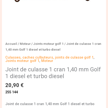
diesel
et
turbo
diesel
Accueil
/
Moteur
/
Joints moteur golf 1
/ Joint de culasse 1 cran
1,40 mm Golf 1 diesel et turbo diesel
Culasses, caches culbuteurs, joints de culasse golf 1
,
Joints moteur golf 1
,
Moteur
Joint de culasse 1 cran 1,40 mm Golf
1 diesel et turbo diesel
20,90
€
255 144
Joint de culasse 1 cran 1,40 mm Golf 1 diesel et turbo