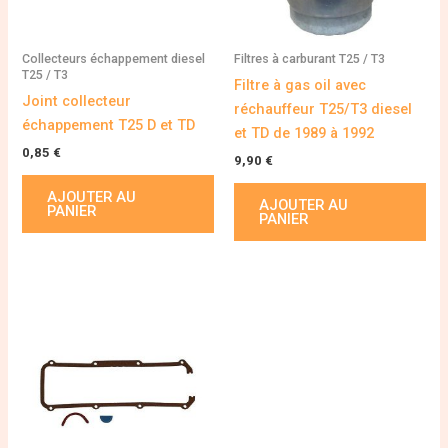
Collecteurs échappement diesel
Filtres à carburant T25 / T3
T25 / T3
Filtre à gas oil avec
Joint collecteur
réchauffeur T25/T3 diesel
échappement T25 D et TD
et TD de 1989 à 1992
0,85
€
9,90
€
AJOUTER AU
AJOUTER AU
PANIER
PANIER