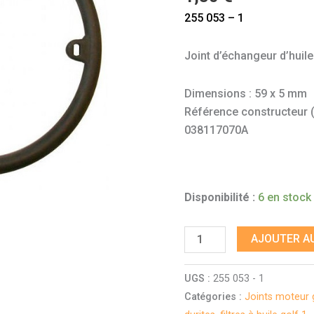
255 053 – 1
Joint d’échangeur d’huile
Dimensions : 59 x 5 mm
Référence constructeur (à 
038117070A
Disponibilité :
6 en stock
AJOUTER AU
UGS :
255 053 - 1
Catégories :
Joints moteur 