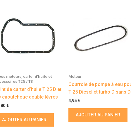
ocs moteurs, carter d’huile et
Moteur
cessoires T25 / T3
Courroie de pompe à eau po
int de carter d’huile T 25 D et
T 25 Diesel et turbo D sans 
 caoutchouc double lèvres
4,95
€
,80
€
AJOUTER AU PANIER
AJOUTER AU PANIER