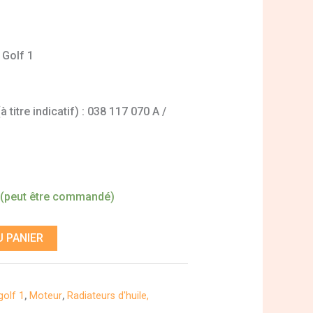
 Golf 1
titre indicatif) : 038 117 070 A /
 (peut être commandé)
 PANIER
golf 1
,
Moteur
,
Radiateurs d'huile,