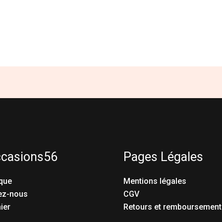
ccasions56
Pages Légales
que
Mentions légales
ez-nous
CGV
ier
Retours et remboursement