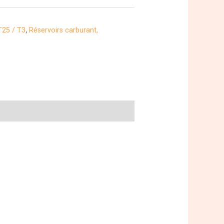
25 / T3
,
Réservoirs carburant,