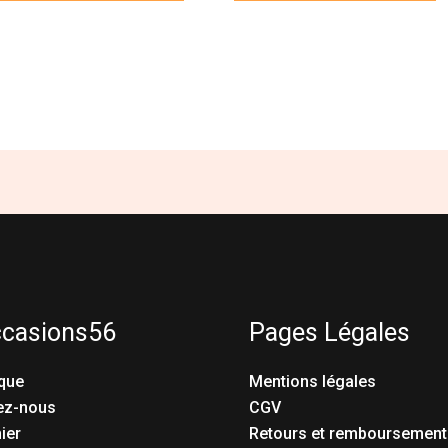
ccasions56
Pages Légales
que
Mentions légales
ez-nous
CGV
ier
Retours et remboursement