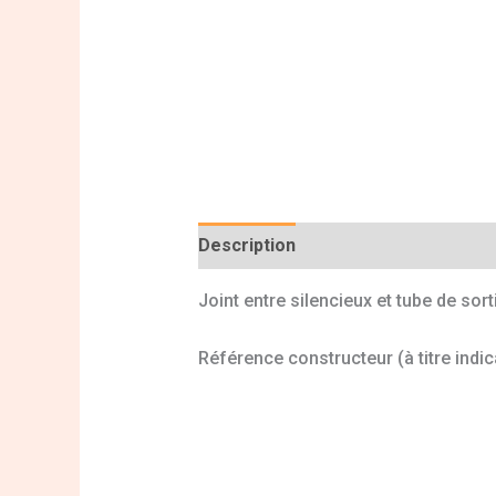
Description
Informations complé
Joint entre silencieux et tube de sor
Référence constructeur (à titre indic