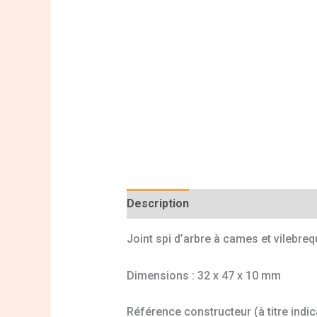
Description
Informations complé
Joint spi d’arbre à cames et vilebre
Dimensions : 32 x 47 x 10 mm
Référence constructeur (à titre indi