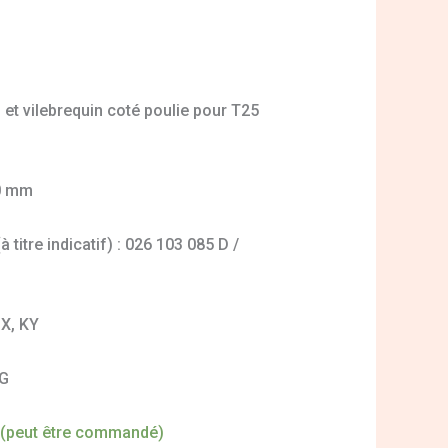
 et vilebrequin coté poulie pour T25
10 mm
titre indicatif) : 026 103 085 D /
JX, KY
NG
 (peut être commandé)