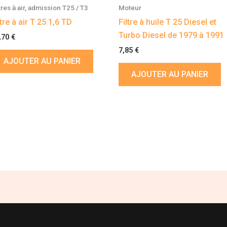
tres à air, admission T25 / T3
Moteur
ltre à air T 25 1,6 TD
Filtre à huile T 25 Diesel et
Turbo Diesel de 1979 à 1991
,70
€
7,85
€
AJOUTER AU PANIER
AJOUTER AU PANIER