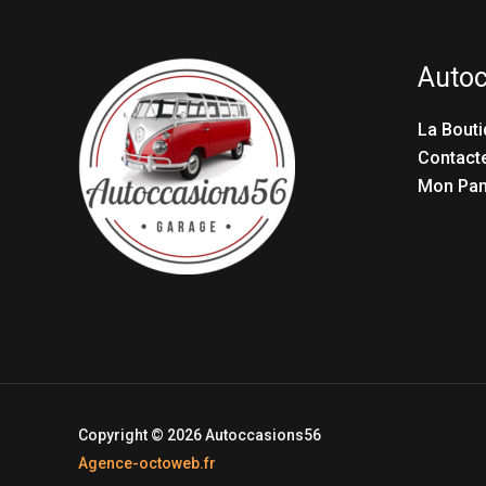
Auto
La Bouti
Contact
Mon Pan
Copyright © 2026 Autoccasions56
Agence-octoweb.fr