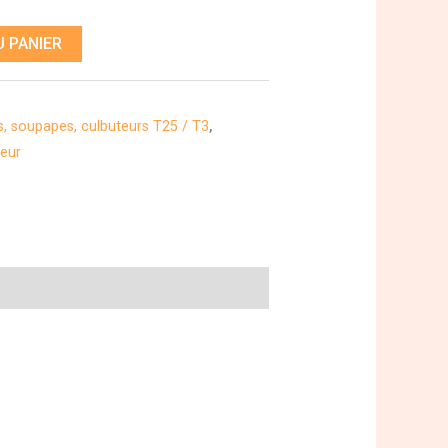
 PANIER
, soupapes, culbuteurs T25 / T3
,
eur