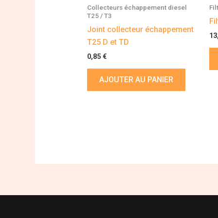
Collecteurs échappement diesel
Fil
T25 / T3
Fi
Joint collecteur échappement
13
T25 D et TD
0,85
€
AJOUTER AU PANIER