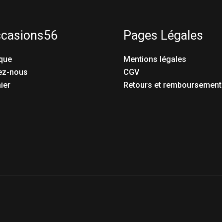
ccasions56
Pages Légales
que
Mentions légales
ez-nous
CGV
ier
Retours et remboursement