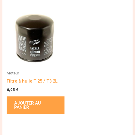
Moteur
Filtre à huile T 25 / T3 2L
6,95
€
AJOUTER AU
PANIER