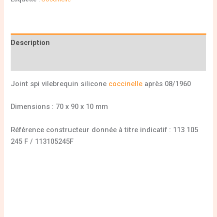
Description
Informations complémentaires
Joint spi vilebrequin silicone
coccinelle
après 08/1960
Dimensions : 70 x 90 x 10 mm
Référence constructeur donnée à titre indicatif : 113 105
245 F / 113105245F