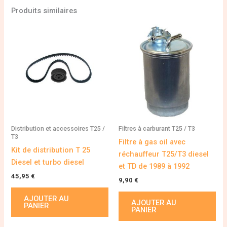
Produits similaires
Distribution et accessoires T25 /
Filtres à carburant T25 / T3
T3
Filtre à gas oil avec
Kit de distribution T 25
réchauffeur T25/T3 diesel
Diesel et turbo diesel
et TD de 1989 à 1992
45,95
€
9,90
€
AJOUTER AU
AJOUTER AU
PANIER
PANIER