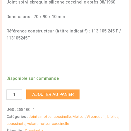
Joint spi vilebrequin silicone coccinelle après 08/1960
Dimensions : 70 x 90 x 10 mm
Référence constructeur (à titre indicatif) : 113 105 245 F /
113105245F
Disponible sur commande
AJOUTER AU PANIER
UGS :
255 183 - 1
Catégories :
Joints moteur coccinelle
,
Moteur
,
Vilebrequin, bielles,
coussinets, volant moteur coccinelle
Étiquette :
Coccinelle