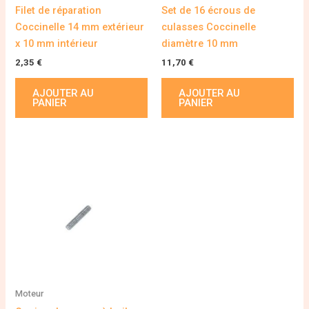
Filet de réparation
Set de 16 écrous de
Coccinelle 14 mm extérieur
culasses Coccinelle
x 10 mm intérieur
diamètre 10 mm
2,35
€
11,70
€
AJOUTER AU
AJOUTER AU
PANIER
PANIER
Moteur