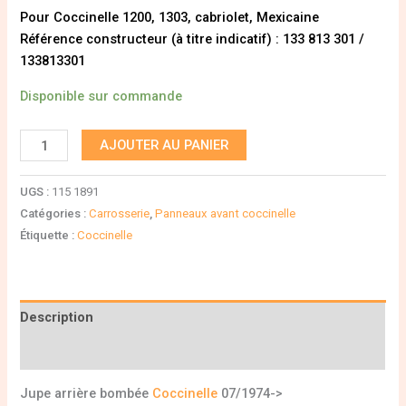
Pour Coccinelle 1200, 1303, cabriolet, Mexicaine
Référence constructeur (à titre indicatif) : 133 813 301 /
133813301
Disponible sur commande
AJOUTER AU PANIER
UGS :
115 1891
Catégories :
Carrosserie
,
Panneaux avant coccinelle
Étiquette :
Coccinelle
Description
Informations complémentaires
Jupe arrière bombée
Coccinelle
07/1974->