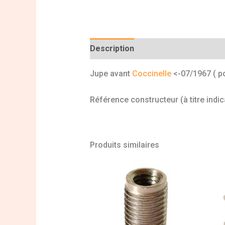
Description
Informations complé
Jupe avant
Coccinelle
<-07/1967 ( p
Référence constructeur (à titre indi
Produits similaires