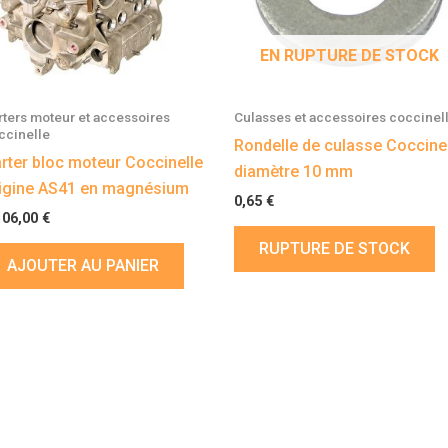
EN RUPTURE DE STOCK
rters moteur et accessoires
Culasses et accessoires coccinel
ccinelle
Rondelle de culasse Coccine
rter bloc moteur Coccinelle
diamètre 10 mm
igine AS41 en magnésium
0,65
€
106,00
€
RUPTURE DE STOCK
AJOUTER AU PANIER