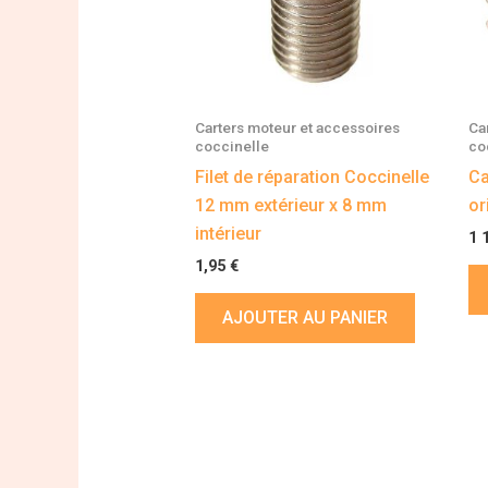
Carters moteur et accessoires
Ca
coccinelle
co
Filet de réparation Coccinelle
Ca
12 mm extérieur x 8 mm
or
intérieur
1 
1,95
€
AJOUTER AU PANIER