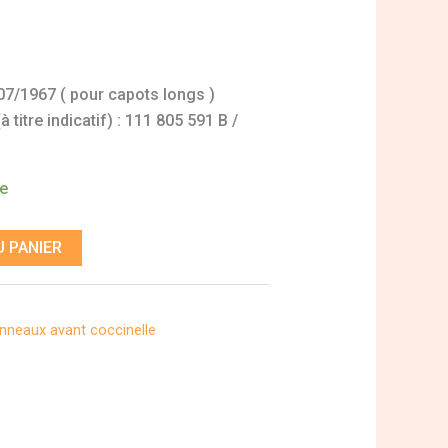
07/1967 ( pour capots longs )
titre indicatif) : 111 805 591 B /
de
 PANIER
nneaux avant coccinelle