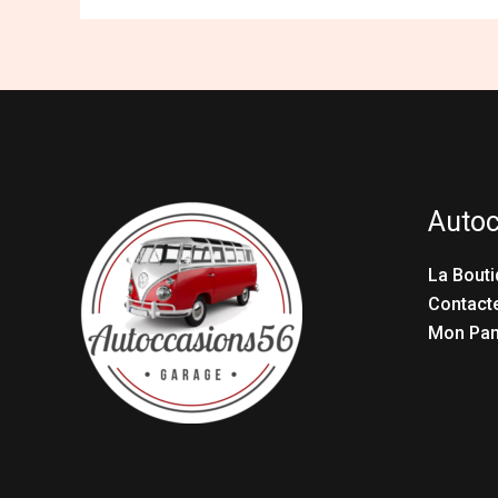
Auto
La Bouti
Contact
Mon Pan