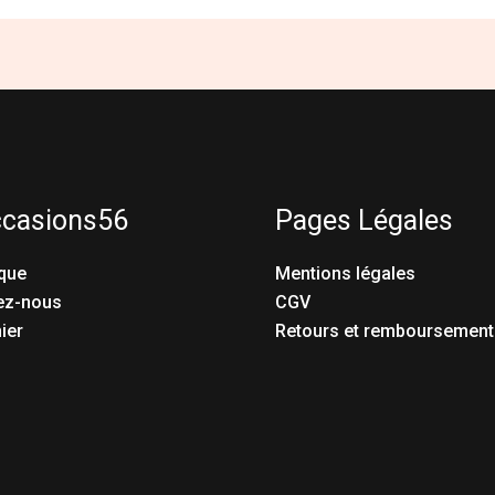
ccasions56
Pages Légales
que
Mentions légales
ez-nous
CGV
ier
Retours et remboursement