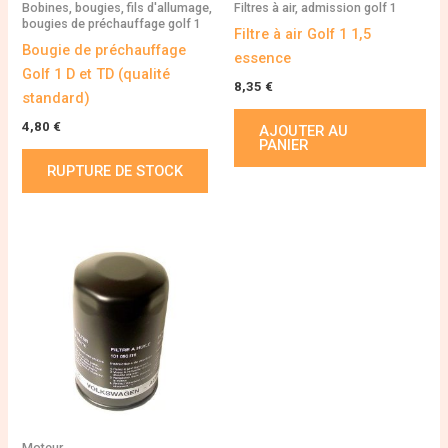
Bobines, bougies, fils d'allumage,
Filtres à air, admission golf 1
bougies de préchauffage golf 1
Filtre à air Golf 1 1,5
Bougie de préchauffage
essence
Golf 1 D et TD (qualité
8,35
€
standard)
4,80
€
AJOUTER AU
PANIER
RUPTURE DE STOCK
Moteur