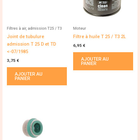
Filtres à air, admission T25 / T3
Moteur
Joint de tubulure
Filtre à huile T 25 / T3 2L
admission T 25 D et TD
6,95
€
<-07/1985
AJOUTER AU
3,75
€
PANIER
AJOUTER AU
PANIER