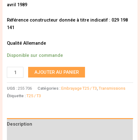
avril 1989
Référence constructeur donnée à titre indicatif : 029 198
141
Qualité Allemande
Disponible sur commande
AJOUTER AU PANIER
UGS :
255 706
Catégories :
Embrayage T25 / T3
,
Transmissions
Étiquette :
T25 / T3
Description
Informations complémentaires