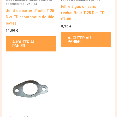
accessoires T25 / T3
Filtre à gas oil sans
Joint de carter d’huile T 25
réchauffeur T 25 D et TD
D et TD caoutchouc double
87-88
lèvres
8,30
€
11,80
€
AJOUTER AU
PANIER
AJOUTER AU
PANIER