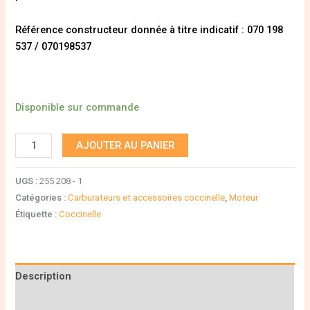
Référence constructeur donnée à titre indicatif : 070 198
537 / 070198537
Disponible sur commande
AJOUTER AU PANIER
UGS :
255 208 - 1
Catégories :
Carburateurs et accessoires coccinelle
,
Moteur
Étiquette :
Coccinelle
Description
Informations complémentaires