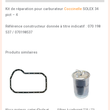
Kit de réparation pour carburateur
Coccinelle
SOLEX 34
pict – 4
Référence constructeur donnée à titre indicatif : 070 198
537 / 070198537
Produits similaires
Blocs moteurs, carter d’huile et
Filtres à carburant T25 / T3