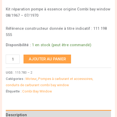
Kit réparation pompe à essence origine Combi bay window
08/1967 – 07/1970
Référence constructeur donnée à titre indicatif : 111 198
555
Disponibilité :
1 en stock (peut être commandé)
AJOUTER AU PANIER
UGS :
115 783 – 2
Catégories :
Moteur
,
Pompes à carburant et accessoires,
conduits de carburant combi bay window
Étiquette :
Combi Bay Window
Description