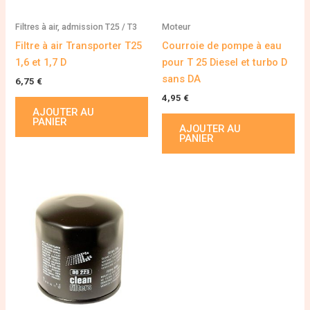
Filtres à air, admission T25 / T3
Moteur
Filtre à air Transporter T25
Courroie de pompe à eau
1,6 et 1,7 D
pour T 25 Diesel et turbo D
sans DA
6,75
€
4,95
€
AJOUTER AU
PANIER
AJOUTER AU
PANIER