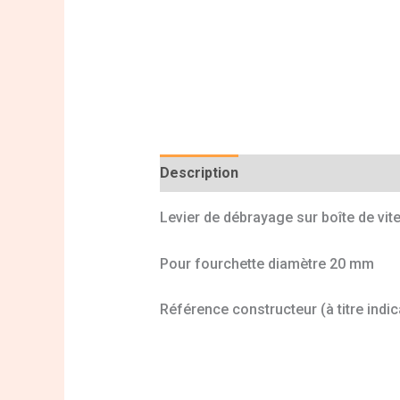
Description
Informations complé
Levier de débrayage sur boîte de vi
Pour fourchette diamètre 20 mm
Référence constructeur (à titre indic