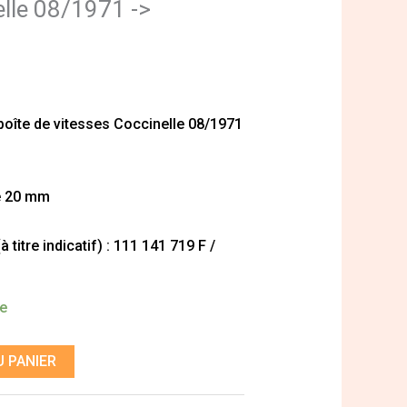
elle 08/1971 ->
boîte de vitesses Coccinelle 08/1971
re 20 mm
titre indicatif) : 111 141 719 F /
de
 PANIER