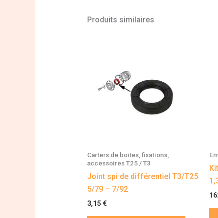
Produits similaires
Carters de boites, fixations,
Em
accessoires T25 / T3
Ki
Joint spi de différentiel T3/T25
1,
5/79 – 7/92
16
3,15
€