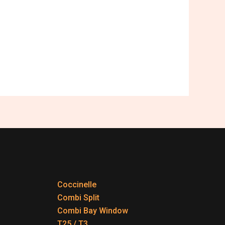
Coccinelle
Combi Split
Combi Bay Window
T25 / T3