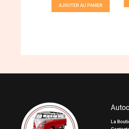
AJOUTER AU PANIER
Auto
La Bouti