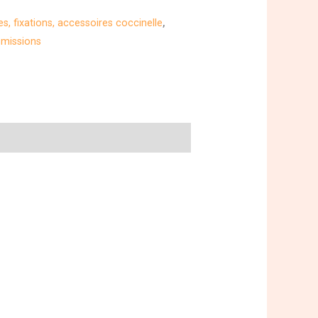
es, fixations, accessoires coccinelle
,
smissions