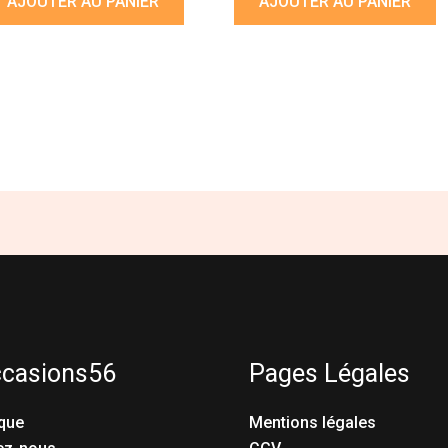
AJOUTER AU PANIER
AJOUTER AU PANIER
ccasions56
Pages Légales
que
Mentions légales