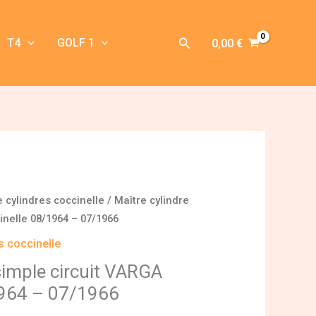
Rechercher
T4
GOLF 1
0,00
€
e cylindres coccinelle
/ Maître cylindre
inelle 08/1964 – 07/1966
s coccinelle
simple circuit VARGA
1964 – 07/1966