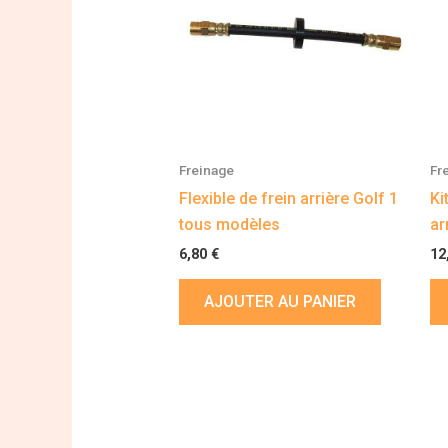
Freinage
Fr
Flexible de frein arrière Golf 1
Ki
tous modèles
ar
6,80
€
12
AJOUTER AU PANIER