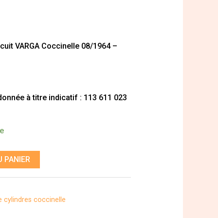
ircuit VARGA Coccinelle 08/1964 –
nnée à titre indicatif : 113 611 023
de
 PANIER
e cylindres coccinelle