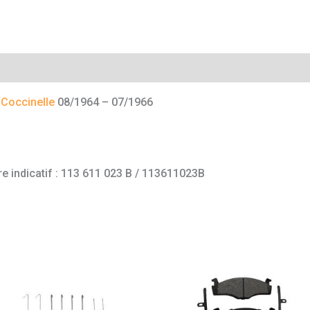
mentaires
A
Coccinelle
08/1964 – 07/1966
e indicatif : 113 611 023 B / 113611023B