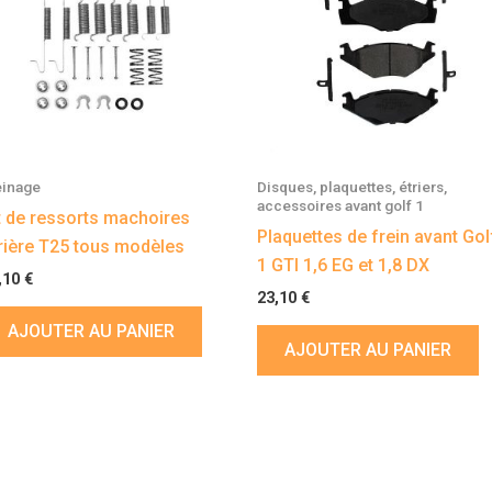
einage
Disques, plaquettes, étriers,
accessoires avant golf 1
t de ressorts machoires
Plaquettes de frein avant Gol
rière T25 tous modèles
1 GTI 1,6 EG et 1,8 DX
,10
€
23,10
€
AJOUTER AU PANIER
AJOUTER AU PANIER