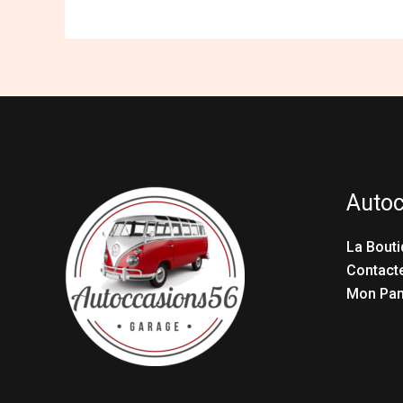
Auto
La Bouti
Contact
Mon Pan