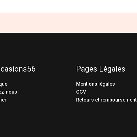
ccasions56
Pages Légales
que
Mentions légales
ez-nous
CGV
ier
Retours et remboursement