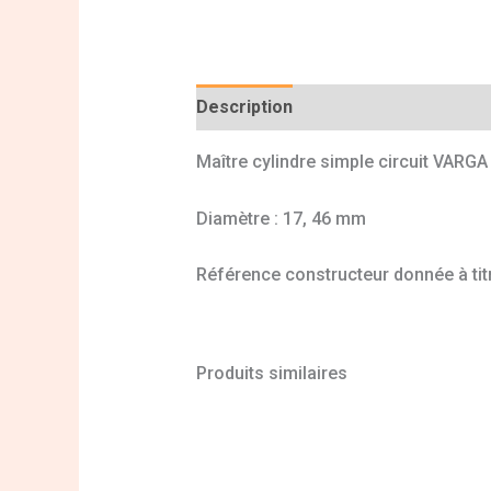
Description
Informations complé
Maître cylindre simple circuit VARG
Diamètre : 17, 46 mm
Référence constructeur donnée à titr
Produits similaires