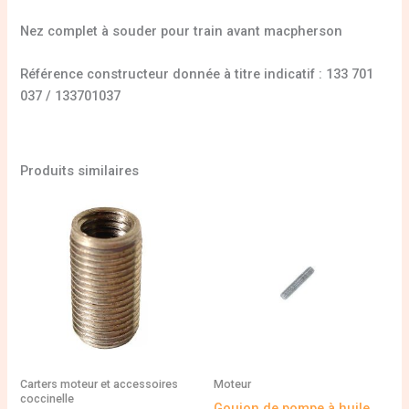
Nez complet à souder pour train avant macpherson
Référence constructeur donnée à titre indicatif : 133 701
037 / 133701037
Produits similaires
Carters moteur et accessoires
Moteur
coccinelle
Goujon de pompe à huile