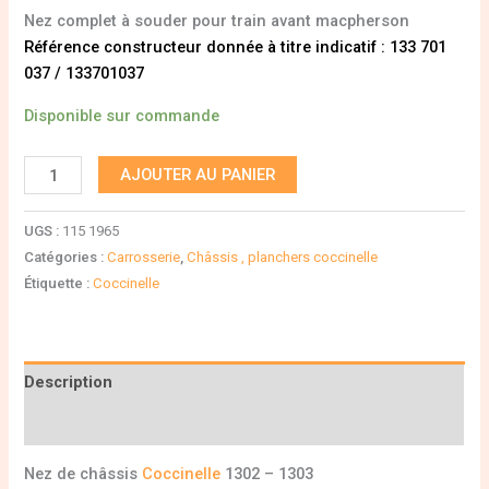
Nez complet à souder pour train avant macpherson
Référence constructeur donnée à titre indicatif : 133 701
037 / 133701037
Disponible sur commande
AJOUTER AU PANIER
UGS :
115 1965
Catégories :
Carrosserie
,
Châssis , planchers coccinelle
Étiquette :
Coccinelle
Description
Informations complémentaires
Nez de châssis
Coccinelle
1302 – 1303