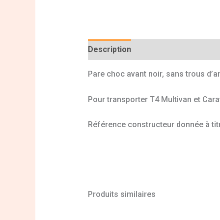
Description
Informations complé
Pare choc avant noir, sans trous d’an
Pour transporter T4 Multivan et Cara
Référence constructeur donnée à tit
Produits similaires