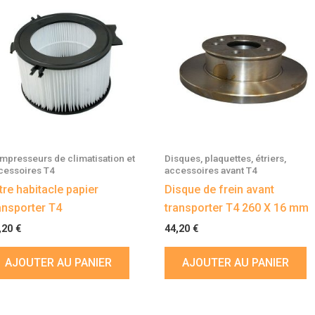
mpresseurs de climatisation et
Disques, plaquettes, étriers,
cessoires T4
accessoires avant T4
ltre habitacle papier
Disque de frein avant
ansporter T4
transporter T4 260 X 16 mm
,20
€
44,20
€
AJOUTER AU PANIER
AJOUTER AU PANIER