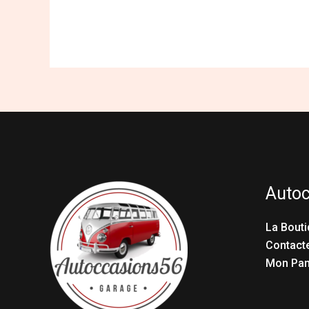
Auto
La Bouti
Contact
Mon Pan