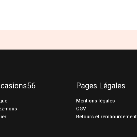
ccasions56
Pages Légales
que
Mentions légales
ez-nous
CGV
ier
Retours et remboursement