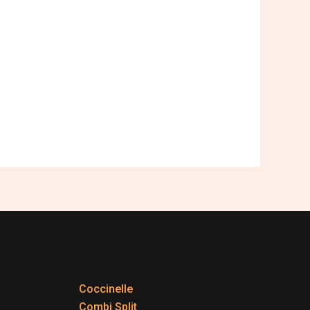
Coccinelle
Combi Split