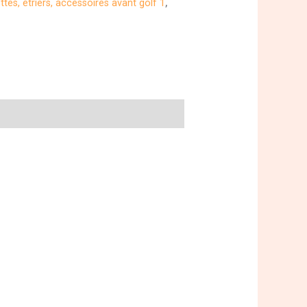
ttes, étriers, accessoires avant golf 1
,