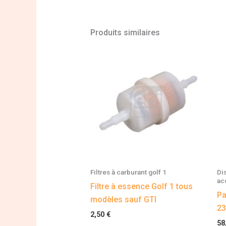
Produits similaires
Filtres à carburant golf 1
Di
ac
Filtre à essence Golf 1 tous
Pa
modèles sauf GTI
23
2,50
€
58