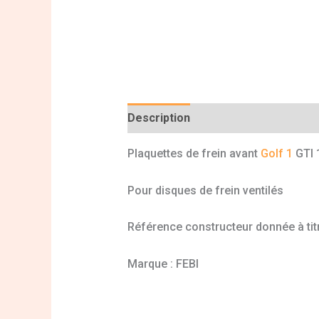
Description
Informations complé
Plaquettes de frein avant
Golf 1
GTI 1
Pour disques de frein ventilés
Référence constructeur donnée à titr
Marque : FEBI