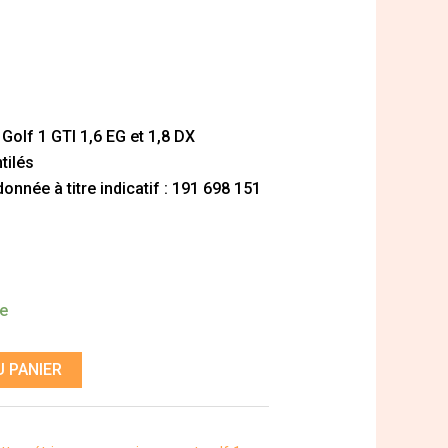
 Golf 1 GTI 1,6 EG et 1,8 DX
tilés
nnée à titre indicatif : 191 698 151
de
 PANIER