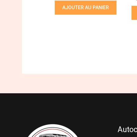
AJOUTER AU PANIER
Auto