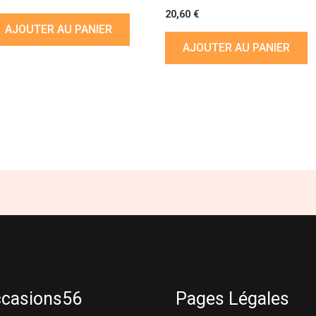
20,60
€
AJOUTER AU PANIER
AJOUTER AU PANIER
ccasions56
Pages Légales