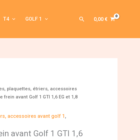
Rechercher
T4
GOLF 1
0,00
€
es, plaquettes, étriers, accessoires
 frein avant Golf 1 GTI 1,6 EG et 1,8
ers, accessoires avant golf 1
,
ein avant Golf 1 GTI 1,6